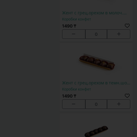
Жент с грец.орехом в молоч.шок 5шт
Коробки конфет
1490 ₸
0
Жент с грец.орехом в темн.шокол 5шт
Коробки конфет
1490 ₸
0