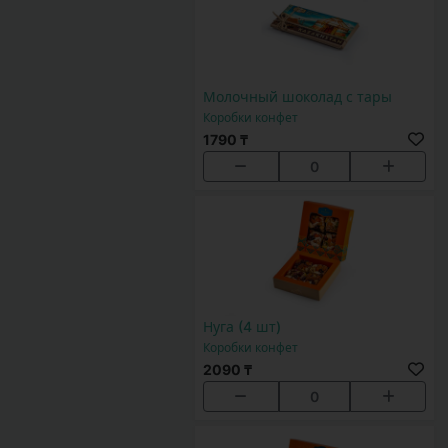
Молочный шоколад с тары
Коробки конфет
1790 ₸
0
Нуга (4 шт)
Коробки конфет
2090 ₸
0