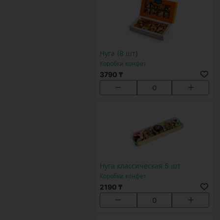
Нуга (8 шт)
Коробки конфет
3790 ₸
0
Нуга классическая 5 шт
Коробки конфет
2190 ₸
0