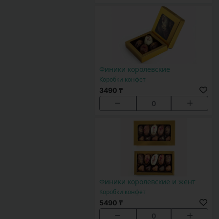
Финики королевские
Коробки конфет
3490 ₸
0
Финики королевские и жент
Коробки конфет
5490 ₸
0