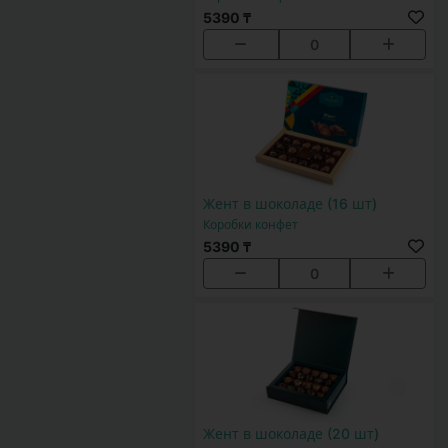
5390 ₸
0
Жент в шоколаде (16 шт)
Коробки конфет
5390 ₸
0
Жент в шоколаде (20 шт)