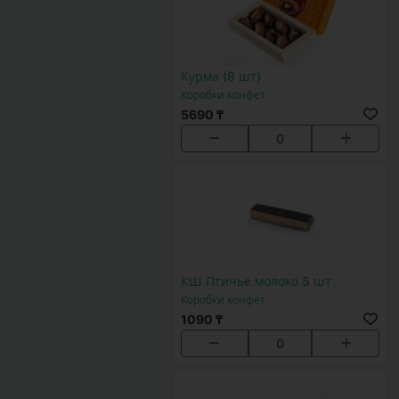
Курма (8 шт)
Коробки конфет
5690 ₸
0
КШ Птичье молоко 5 шт
Коробки конфет
1090 ₸
0