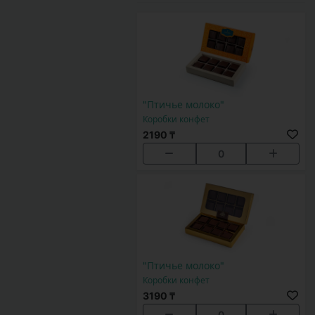
"Птичье молоко"
Коробки конфет
2190 ₸
0
"Птичье молоко"
Коробки конфет
3190 ₸
0