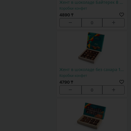
Жент в шоколаде Байтерек 8 шт
Коробки конфет
4890 ₸
0
Жент в шоколаде без сахара 14ш
Коробки конфет
4790 ₸
0