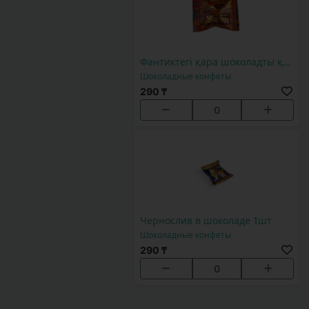
Фантиктегі қара шоколадты қантсыз жент 1 дана
Шоколадные конфеты
290 ₸
0
Чернослив в шоколаде 1шт
Шоколадные конфеты
290 ₸
0