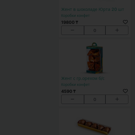
Жент в шоколаде Юрта 20 шт
Коробки конфет
19800 ₸
0
Жент с гр.орехом б/с
Коробки конфет
4590 ₸
0