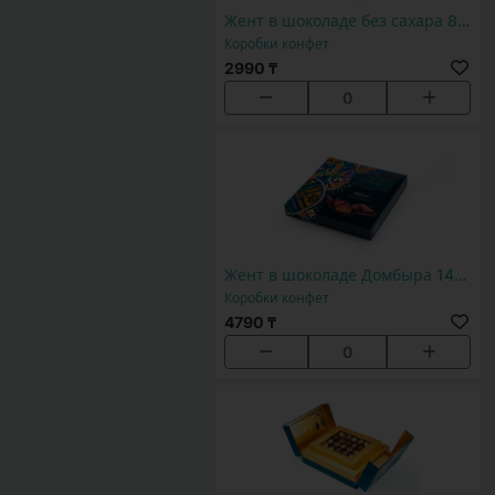
Жент в шоколаде без сахара 8шт
Коробки конфет
2990 ₸
0
Жент в шоколаде Домбыра 14шт
Коробки конфет
4790 ₸
0