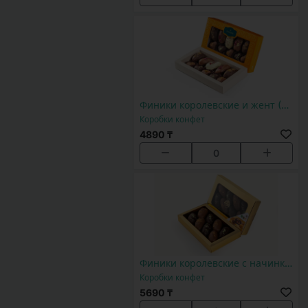
Финики королевские и жент (10 шт)
Коробки конфет
4890 ₸
0
Финики королевские с начинкой жент
Коробки конфет
5690 ₸