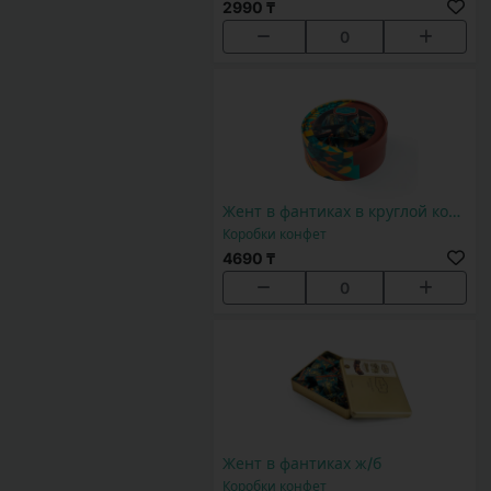
2990 ₸
0
Жент в фантиках в круглой коробке
Коробки конфет
4690 ₸
0
Жент в фантиках ж/б
Коробки конфет