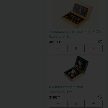
Финики и жент с начинкой 200*128
Коробки конфет
3690 ₸
0
Финики королевские
Коробки конфет
3190 ₸
0