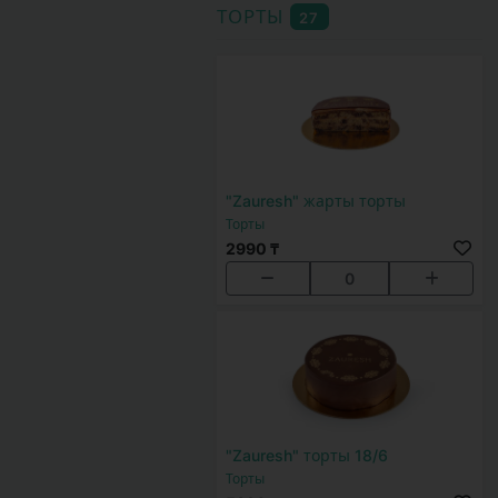
ТОРТЫ
27
"Zauresh" жарты торты
Торты
2990 ₸
0
"Zauresh" торты 18/6
Торты