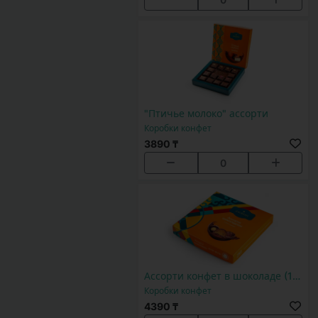
"Птичье молоко" ассорти
Коробки конфет
3890 ₸
0
Ассорти конфет в шоколаде (14шт
Коробки конфет
4390 ₸