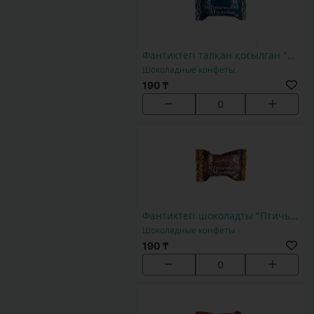
Фантиктегі талқан қосылган "Птичье молоко" 1 дана
Шоколадные конфеты
190 ₸
0
Фантиктегі шоколадты "Птичье молоко" 1 дана
Шоколадные конфеты
190 ₸
0