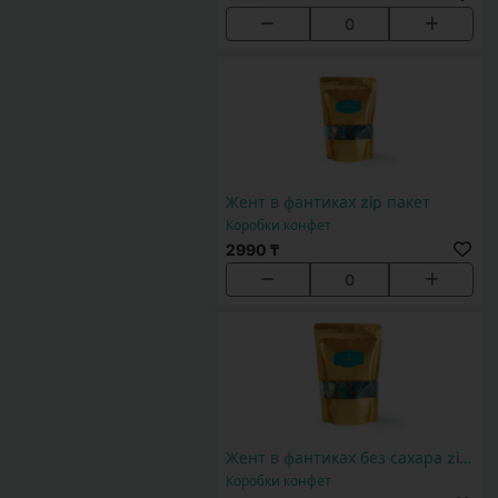
0
Жент в фантиках zip пакет
Коробки конфет
2990 ₸
0
Жент в фантиках без сахара zip пакет
Коробки конфет