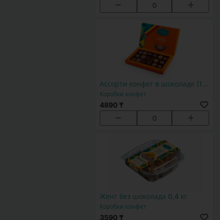
0
Ассорти конфет в шоколаде (16шт
Коробки конфет
4890 ₸
0
Жент без шоколада 0,4 кг
Коробки конфет
3590 ₸