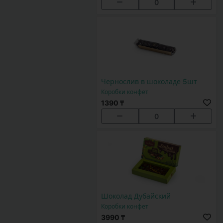
0
Чернослив в шоколаде 5шт
Коробки конфет
1390 ₸
0
Шоколад Дубайский
Коробки конфет
3990 ₸