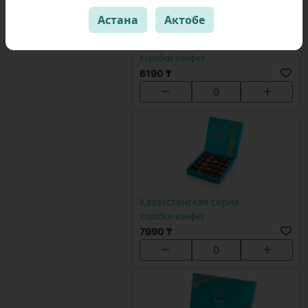
Астана
Актобе
Казахстанская серия
Коробки конфет
6190 ₸
0
Казахстанская серия
Коробки конфет
7990 ₸
0