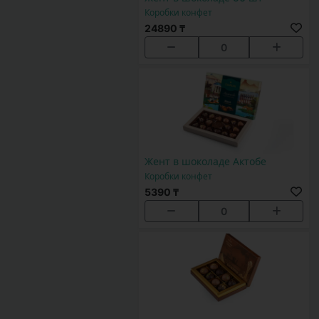
Коробки конфет
24890 ₸
0
Жент в шоколаде Актобе
Коробки конфет
5390 ₸
0