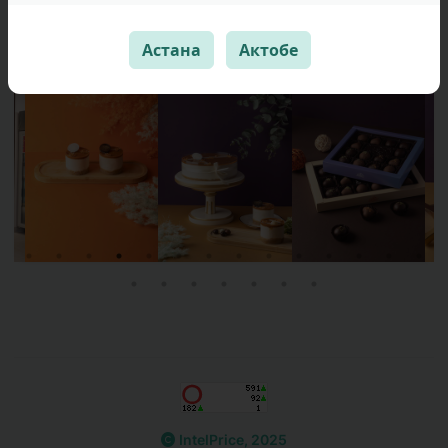
Астана
Актобе
IntelPrice, 2025