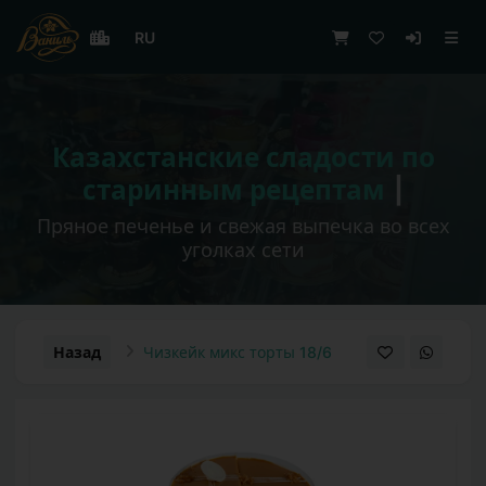
RU
Казахстанские сладости по
старинным рецептам
|
Пряное печенье и свежая выпечка во всех
уголках сети
Назад
Чизкейк микс торты 18/6