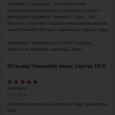
"Чизкейк с талканом" - это необычное
сочетание жента,мягкого сливочного сыра и
ароматной карамели."Чизкейк с тары"- это
вкусное сочетание традиционных ингредиентов:
жента,нежной текстуры сливочного сыра и тары
Аллергены:
клейковина (глютен), молоко,
молочные продукты, шоколад, яйцо.
Отзывы Чизкейк микс торты 18/6
Виктория
2024-10-18
Качеством полностью доволен, буду заказывать
еще.