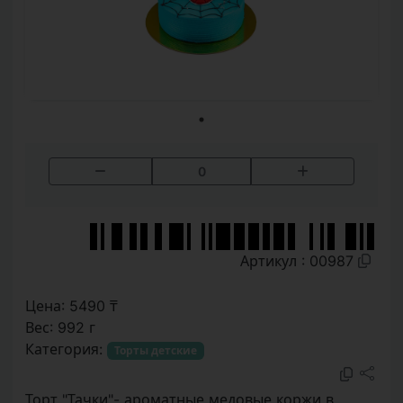
0
Артикул : 00987
Цена: 5490 ₸
Вес: 992 г
Категория:
Торты детские
Торт "Тачки"- ароматные медовые коржи в