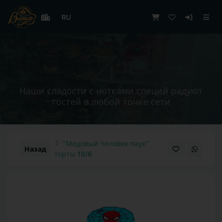
RU
|
Наши сладости с нотками специй радуют
гостей в любой точке сети
"Медовый Человек паук"
Назад
торты 18/6