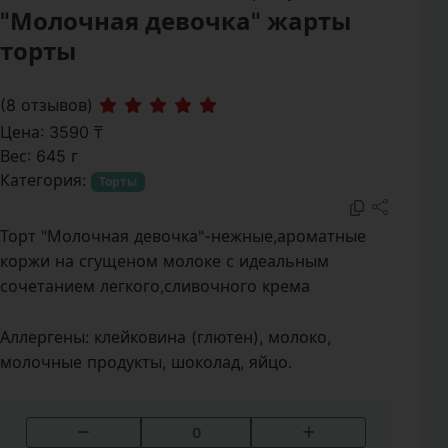
"Молочная девочка" жарты
торты
(8 отзывов)
Цена: 3590 ₸
Вес: 645 г
Категория:
Торты
Торт "Молочная девочка"-нежные,ароматные
коржи на сгущеном молоке с идеальным
сочетанием легкого,сливочного крема
Аллергены:
клейковина (глютен), молоко,
молочные продукты, шоколад, яйцо.
0