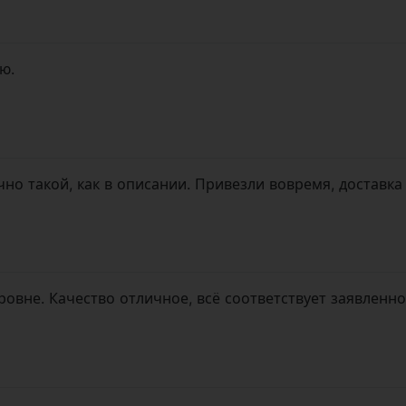
ю.
но такой, как в описании. Привезли вовремя, доставка
овне. Качество отличное, всё соответствует заявленн