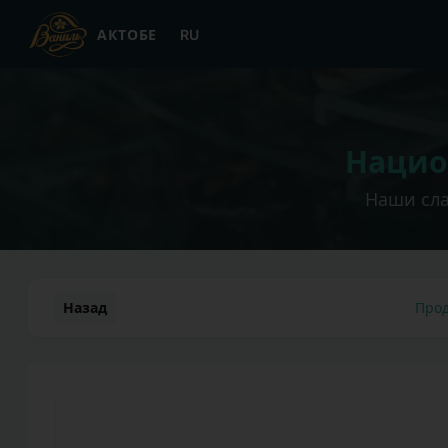
АКТОБЕ
RU
Нацио
Наши сла
Назад
Прод