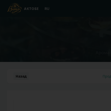
АКТОБЕ
RU
Аромат
Назад
Прод