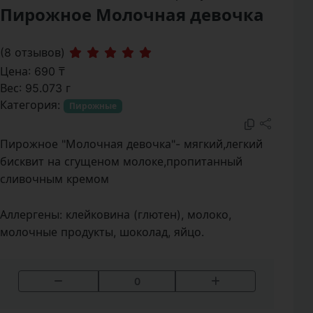
Пирожное Молочная девочка
(8 отзывов)
Цена: 690 ₸
Вес: 95.073 г
Категория:
Пирожные
Пирожное "Молочная девочка"- мягкий,легкий
бисквит на сгущеном молоке,пропитанный
сливочным кремом
Аллергены:
клейковина (глютен), молоко,
молочные продукты, шоколад, яйцо.
0