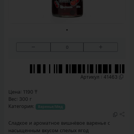
0
Артикул : 41463
Цена: 1190 ₸
Вес: 300 г
Категория:
Варенье/Мед
Сладкое и ароматное вишнёвое варенье с
насыщенным вкусом спелых ягод