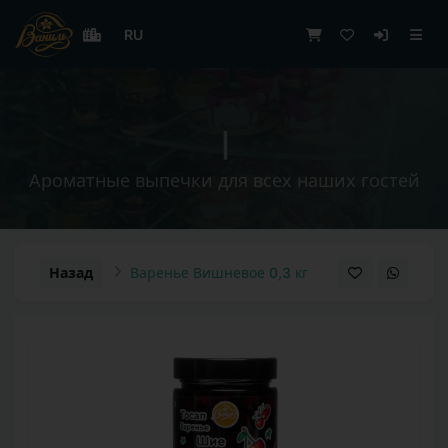
RU
|
Ароматные выпечки для всех наших гостей
Назад
Варенье Вишневое 0,3 кг