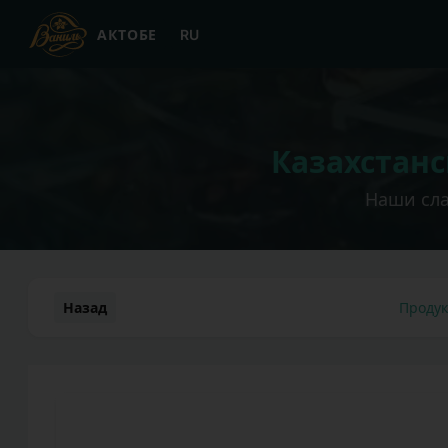
АКТОБЕ
RU
Казахстан
Наши сла
Назад
Проду