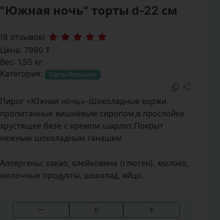
"Южная ночь" торты d-22 см
(8 отзывов)
Цена: 7990 ₸
Вес: 1.55 кг
Категория:
Торты большие
Пирог «Южная ночь»-Шоколадные коржи
пропитанные вишнёвым сиропом,в прослойке
хрустящее безе с кремом шарлот.Покрыт
нежным шоколадным ганашем
Аллергены:
какао, клейковина (глютен), молоко,
молочные продукты, шоколад, яйцо.
0