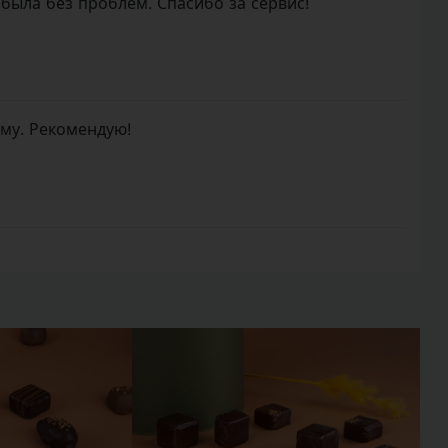
 была без проблем. Спасибо за сервис!
ому. Рекомендую!