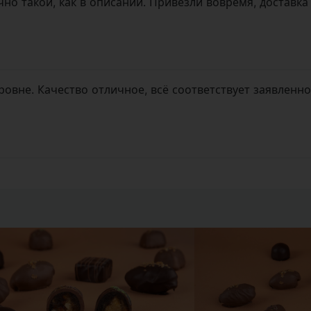
но такой, как в описании. Привезли вовремя, доставка
овне. Качество отличное, всё соответствует заявленн