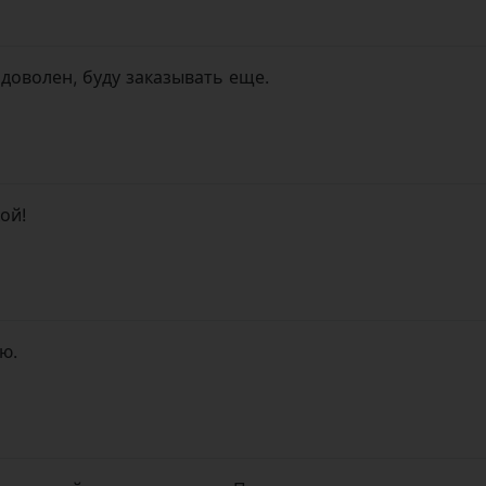
доволен, буду заказывать еще.
ой!
ю.