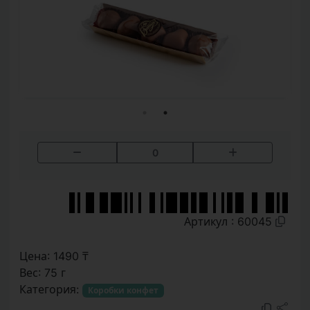
0
Артикул : 60045
Цена: 1490 ₸
Вес: 75 г
Категория:
Коробки конфет
Классический жент из талкана с натуральным