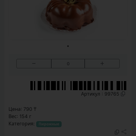
0
Артикул : 99765
Цена: 790 ₸
Вес: 154 г
Категория:
Пирожные
Пирожное «Актобе» — шоколадный бисквит с